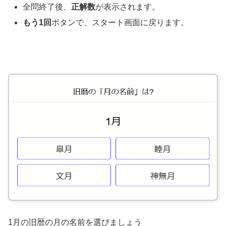
全問終了後、
正解数
が表示されます。
もう1回
ボタンで、スタート画面に戻ります。
1月の旧暦の月の名前を選びましょう