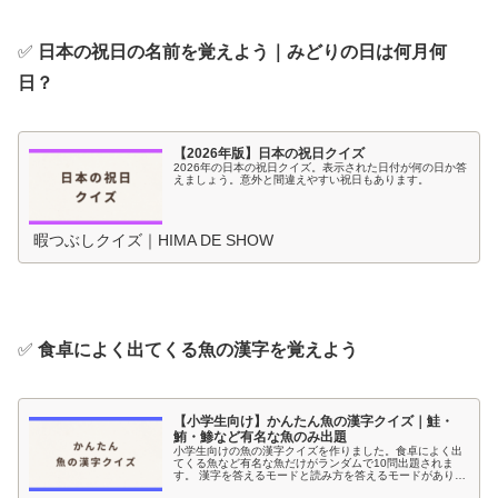
✅
日本の祝日の名前を覚えよう｜みどりの日は何月何
日？
【2026年版】日本の祝日クイズ
2026年の日本の祝日クイズ。表示された日付が何の日か答
えましょう。意外と間違えやすい祝日もあります。
暇つぶしクイズ｜HIMA DE SHOW
✅
食卓によく出てくる魚の漢字を覚えよう
【小学生向け】かんたん魚の漢字クイズ｜鮭・
鮪・鯵など有名な魚のみ出題
小学生向けの魚の漢字クイズを作りました。食卓によく出
てくる魚など有名な魚だけがランダムで10問出題されま
す。 漢字を答えるモードと読み方を答えるモードがありま
す。