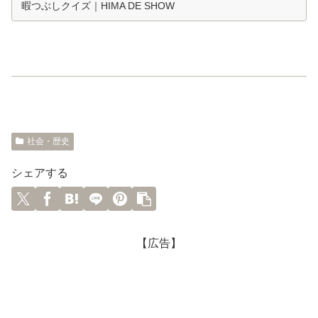
暇つぶしクイズ｜HIMA DE SHOW
社会・歴史
シェアする
【広告】