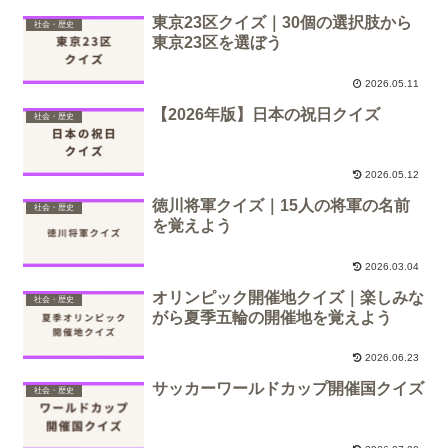
東京23区クイズ｜30個の選択肢から
社会・歴史
東京23区を選ぼう
2026.05.11
【2026年版】日本の祝日クイズ
社会・歴史
2026.05.12
徳川将軍クイズ｜15人の将軍の名前
社会・歴史
を覚えよう
2026.03.04
オリンピック開催地クイズ｜楽しみな
社会・歴史
がら夏季五輪の開催地を覚えよう
2026.06.23
サッカーワールドカップ開催国クイズ
社会・歴史