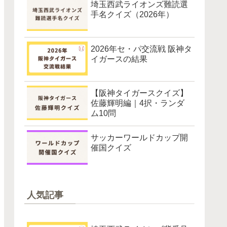
埼玉西武ライオンズ難読選
手名クイズ（2026年）
2026年セ・パ交流戦 阪神タ
イガースの結果
【阪神タイガースクイズ】
佐藤輝明編｜4択・ランダ
ム10問
サッカーワールドカップ開
催国クイズ
人気記事