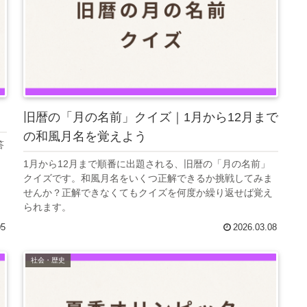
旧暦の「月の名前」クイズ｜1月から12月まで
の和風月名を覚えよう
答
1月から12月まで順番に出題される、旧暦の「月の名前」
クイズです。和風月名をいくつ正解できるか挑戦してみま
せんか？正解できなくてもクイズを何度か繰り返せば覚え
られます。
05
2026.03.08
社会・歴史