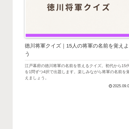
徳川将軍クイズ｜15人の将軍の名前を覚えよ
う
江戸幕府の徳川将軍の名前を答えるクイズ。初代から15
を1問ずつ4択で出題します。楽しみながら将軍の名前を
えましょう。
2025.09.