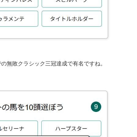
。
での無敗クラシック三冠達成で有名ですね。