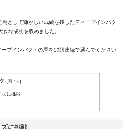
競走馬として輝かしい成績を残したディープインパク
大きな成功を収めました。
ィープインパクトの馬を10頭連続で選んでください。
次
イズに挑戦
イズに挑戦