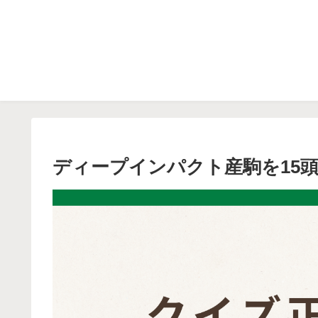
ディープインパクト産駒を15