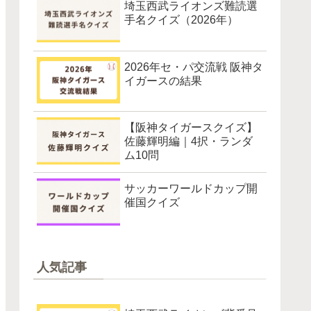
埼玉西武ライオンズ難読選
手名クイズ（2026年）
2026年セ・パ交流戦 阪神タ
イガースの結果
【阪神タイガースクイズ】
佐藤輝明編｜4択・ランダ
ム10問
サッカーワールドカップ開
催国クイズ
人気記事