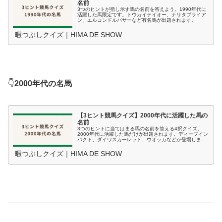
名前
3つのヒントが指し示す馬の名前を答えよう。1990年代に
活躍した馬限定です。トウカイテイオー、ナリタブライア
ン、エルコンドルパサーなど有名馬が出題されます。
暇つぶしクイズ｜HIMA DE SHOW
👇
2000年代の名馬
【3ヒント競馬クイズ】2000年代に活躍した馬の
名前
3つのヒントに当てはまる馬の名前を答える4択クイズ。
2000年代に活躍した馬だけが出題されます。ディープイン
パクト、ダイワスカーレット、ウオッカなどが登場しま
す。
暇つぶしクイズ｜HIMA DE SHOW