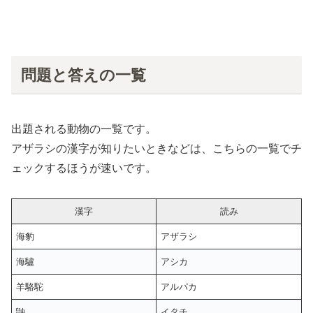
問題と答えの一覧
出題される動物の一覧です。
アザラシの漢字が知りたいときなどは、こちらの一覧でチ
ェックするほうが速いです。
漢字
読み
海豹
アザラシ
海驢
アシカ
羊駱駝
アルパカ
鼬
イタチ