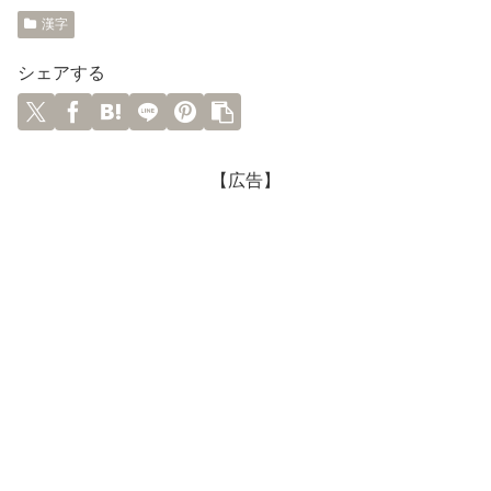
漢字
シェアする
【広告】