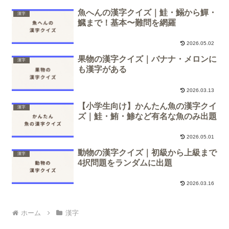
魚へんの漢字クイズ｜鮭・鰯から鱓・
漢字
鱵まで！基本〜難問を網羅
2026.05.02
果物の漢字クイズ｜バナナ・メロンに
漢字
も漢字がある
2026.03.13
【小学生向け】かんたん魚の漢字クイ
漢字
ズ｜鮭・鮪・鯵など有名な魚のみ出題
2026.05.01
動物の漢字クイズ｜初級から上級まで
漢字
4択問題をランダムに出題
2026.03.16
ホーム
漢字