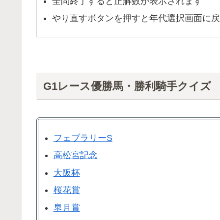
全問終了すると正解数が表示されます
やり直すボタンを押すと年代選択画面に戻
G1レース優勝馬・勝利騎手クイズ
フェブラリーS
高松宮記念
大阪杯
桜花賞
皐月賞