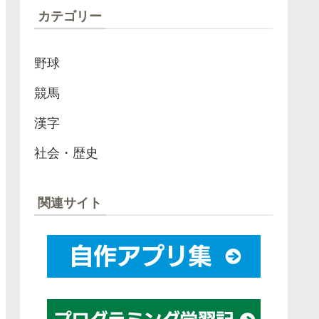
カテゴリー
野球
競馬
漢字
社会・歴史
関連サイト