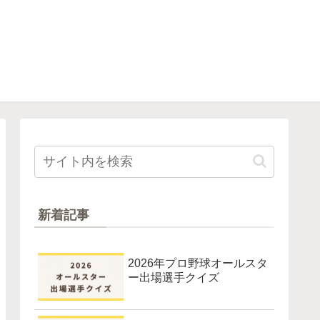
新着記事
2026年プロ野球オールスタ
ー出場選手クイズ