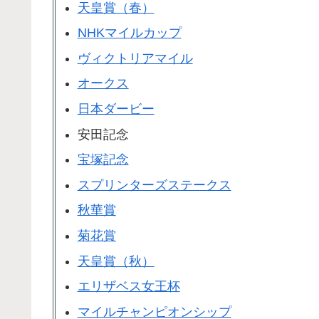
天皇賞（春）
NHKマイルカップ
ヴィクトリアマイル
オークス
日本ダービー
安田記念
宝塚記念
スプリンターズステークス
秋華賞
菊花賞
天皇賞（秋）
エリザベス女王杯
マイルチャンピオンシップ