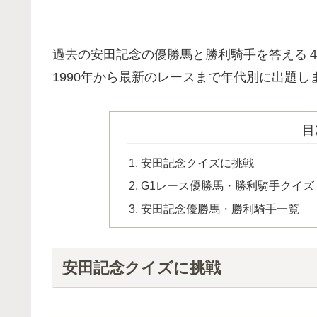
過去の安田記念の優勝馬と勝利騎手を答える
1990年から最新のレースまで年代別に出題し
目
安田記念クイズに挑戦
G1レース優勝馬・勝利騎手クイズ
安田記念優勝馬・勝利騎手一覧
安田記念クイズに挑戦