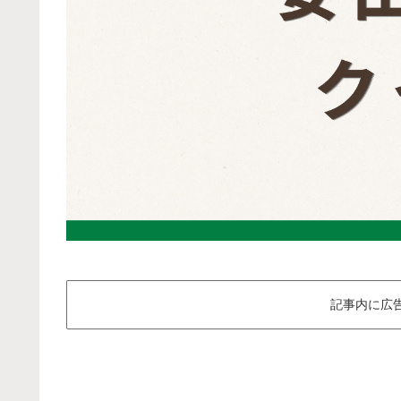
記事内に広