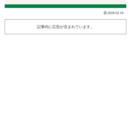
2026.02.18
記事内に広告が含まれています。