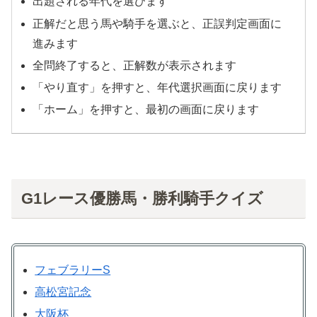
出題される年代を選びます
正解だと思う馬や騎手を選ぶと、正誤判定画面に
進みます
全問終了すると、正解数が表示されます
「やり直す」を押すと、年代選択画面に戻ります
「ホーム」を押すと、最初の画面に戻ります
G1レース優勝馬・勝利騎手クイズ
フェブラリーS
高松宮記念
大阪杯