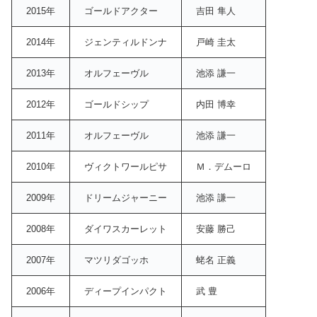
2015年
ゴールドアクター
吉田 隼人
2014年
ジェンティルドンナ
戸崎 圭太
2013年
オルフェーヴル
池添 謙一
2012年
ゴールドシップ
内田 博幸
2011年
オルフェーヴル
池添 謙一
2010年
ヴィクトワールピサ
Ｍ．デムーロ
2009年
ドリームジャーニー
池添 謙一
2008年
ダイワスカーレット
安藤 勝己
2007年
マツリダゴッホ
蛯名 正義
2006年
ディープインパクト
武 豊