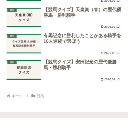
2026.07.13
【競馬クイズ】天皇賞（春）の歴代優
競馬
勝馬・勝利騎手
2026.07.13
有馬記念に勝利したことがある騎手を
競馬
10人連続で選ぼう
2026.06.17
【競馬クイズ】安田記念の歴代優勝
競馬
馬・勝利騎手
2026.07.13
ホーム
競馬