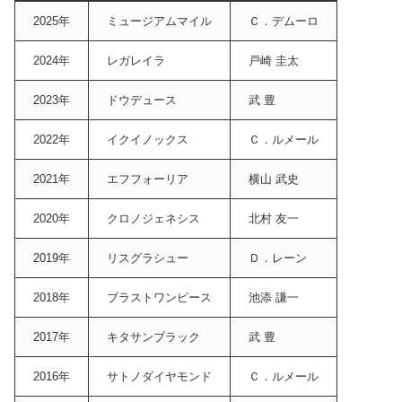
2025年
ミュージアムマイル
Ｃ．デムーロ
2024年
レガレイラ
戸崎 圭太
2023年
ドウデュース
武 豊
2022年
イクイノックス
Ｃ．ルメール
2021年
エフフォーリア
横山 武史
2020年
クロノジェネシス
北村 友一
2019年
リスグラシュー
Ｄ．レーン
2018年
ブラストワンピース
池添 謙一
2017年
キタサンブラック
武 豊
2016年
サトノダイヤモンド
Ｃ．ルメール