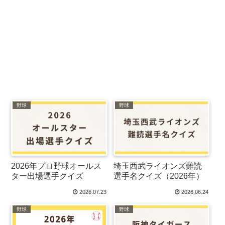
野球
野球
2026年プロ野球オールス
埼玉西武ライオンズ難読
ター出場選手クイズ
選手名クイズ（2026年）
2026.07.23
2026.06.24
野球
野球