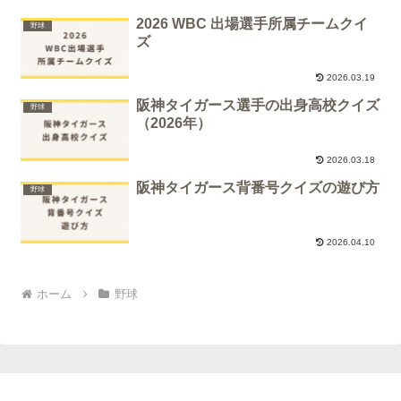
2026 WBC 出場選手所属チームクイ
野球
ズ
2026.03.19
阪神タイガース選手の出身高校クイズ
野球
（2026年）
2026.03.18
阪神タイガース背番号クイズの遊び方
野球
2026.04.10
ホーム
野球