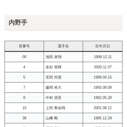
内野手
背番号
選手名
生年月日
00
池田 来翔
1999.12.11
4
友杉 篤輝
2000.11.07
5
安田 尚憲
1999.04.15
7
藤岡 裕大
1993.08.08
8
中村 奨吾
1992.05.28
10
上田 希由翔
2001.08.12
38
山﨑 剛
1995.12.29