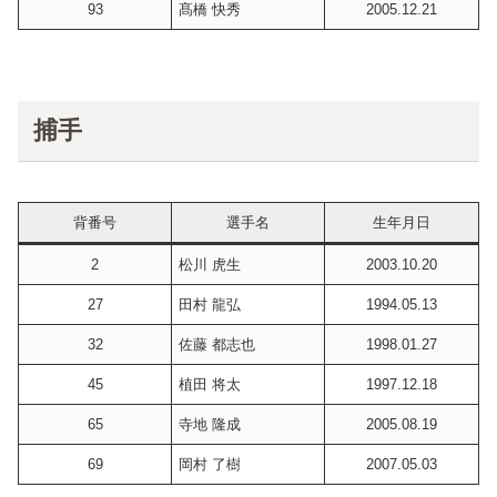
93
髙橋 快秀
2005.12.21
捕手
背番号
選手名
生年月日
2
松川 虎生
2003.10.20
27
田村 龍弘
1994.05.13
32
佐藤 都志也
1998.01.27
45
植田 将太
1997.12.18
65
寺地 隆成
2005.08.19
69
岡村 了樹
2007.05.03