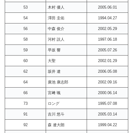
53
木村 優人
2005.06.01
54
澤田 圭佑
1994.04.27
56
中森 俊介
2002.05.29
58
河村 説人
1997.06.18
59
早坂 響
2005.07.26
60
大聖
2002.01.29
62
坂井 遼
2006.05.08
64
廣池 康志郎
2002.09.16
66
宮﨑 颯
2000.06.14
73
ロング
1995.07.08
91
吉川 悠斗
2005.03.14
92
森 遼大朗
1999.04.22