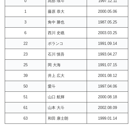
0
髙部 瑛斗
1997.12.11
1
藤原 恭大
2000.05.06
3
角中 勝也
1987.05.25
6
西川 史礁
2003.03.25
22
ポランコ
1991.09.14
23
石川 慎吾
1993.04.27
25
岡 大海
1991.07.15
39
井上 広大
2001.08.12
50
愛斗
1997.04.06
51
山口 航輝
2000.08.18
61
山本 大斗
2002.08.09
63
和田 康士朗
1999.01.14