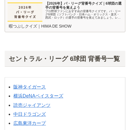
【2026年】パ・リーグ背番号クイズ｜6球団の選
手の背番号を覚えよう
プロ野球ファンにおすすめの背番号クイズです。パ・リー
グ6球団（ソフトバンク・日本ハム・オリックス・楽天・
西武・ロッテ）の選手の背番号を覚えてみましょう。レベ
ル別に4択で出題します。
暇つぶしクイズ｜HIMA DE SHOW
セントラル・リーグ 6球団 背番号一覧
阪神タイガース
横浜DeNAベイスターズ
読売ジャイアンツ
中日ドラゴンズ
広島東洋カープ