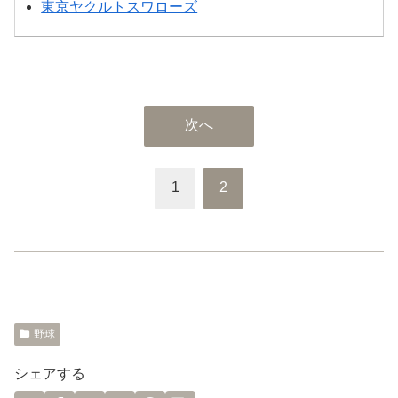
東京ヤクルトスワローズ
次へ
1
2
野球
シェアする