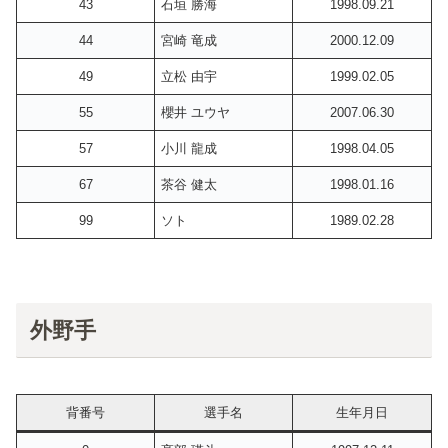
43
石垣 勝海
1998.09.21
44
宮崎 竜成
2000.12.09
49
立松 由宇
1999.02.05
55
櫻井 ユウヤ
2007.06.30
57
小川 龍成
1998.04.05
67
茶谷 健太
1998.01.16
99
ソト
1989.02.28
外野手
背番号
選手名
生年月日