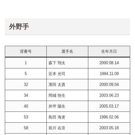
外野手
背番号
選手名
生年月日
1
森下 翔太
2000.08.14
5
近本 光司
1994.11.09
32
濱田 太貴
2000.09.04
34
岡城 快生
2003.06.23
40
井坪 陽生
2005.03.17
53
島田 海吏
1996.02.06
58
前川 右京
2003.05.18