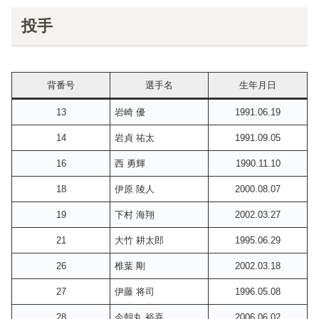
投手
背番号
選手名
生年月日
13
岩崎 優
1991.06.19
14
岩貞 祐太
1991.09.05
16
西 勇輝
1990.11.10
18
伊原 陵人
2000.08.07
19
下村 海翔
2002.03.27
21
大竹 耕太郎
1995.06.29
26
椎葉 剛
2002.03.18
27
伊藤 将司
1996.05.08
28
今朝丸 裕喜
2006.06.02