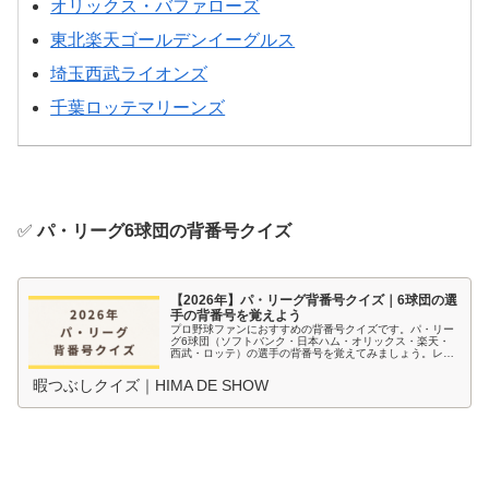
オリックス・バファローズ
東北楽天ゴールデンイーグルス
埼玉西武ライオンズ
千葉ロッテマリーンズ
✅
パ・リーグ6球団の背番号クイズ
【2026年】パ・リーグ背番号クイズ｜6球団の選
手の背番号を覚えよう
プロ野球ファンにおすすめの背番号クイズです。パ・リー
グ6球団（ソフトバンク・日本ハム・オリックス・楽天・
西武・ロッテ）の選手の背番号を覚えてみましょう。レベ
ル別に4択で出題します。
暇つぶしクイズ｜HIMA DE SHOW