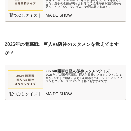
阪神タイガースの選手の出身高校を答えるクイズを作りま
した。選手の名前が表示されるので出身高校を選択肢から
選んでください。 ランダムで10問出題されます。
暇つぶしクイズ｜HIMA DE SHOW
2026年の開幕戦、巨人vs阪神のスタメンを覚えてます
か？
2026年開幕戦 巨人-阪神 スタメンクイズ
2026年プロ野球開幕戦、巨人対阪神のスタメンクイズ。1
番から9番まで順番に答える4択問題です。ジャイアンツフ
ァンとタイガースファンには特におすすめです。
暇つぶしクイズ｜HIMA DE SHOW