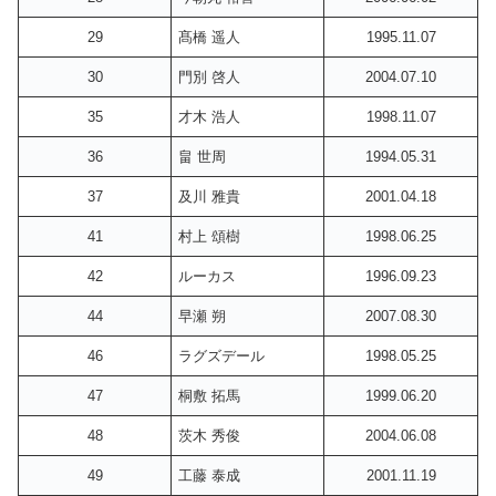
29
髙橋 遥人
1995.11.07
30
門別 啓人
2004.07.10
35
才木 浩人
1998.11.07
36
畠 世周
1994.05.31
37
及川 雅貴
2001.04.18
41
村上 頌樹
1998.06.25
42
ルーカス
1996.09.23
44
早瀬 朔
2007.08.30
46
ラグズデール
1998.05.25
47
桐敷 拓馬
1999.06.20
48
茨木 秀俊
2004.06.08
49
工藤 泰成
2001.11.19