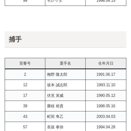
99
モレッタ
1996.04.15
捕手
背番号
選手名
生年月日
2
梅野 隆太郎
1991.06.17
12
坂本 誠志郎
1993.11.10
17
伏見 寅威
1990.05.12
39
榮枝 裕貴
1998.05.16
43
町田 隼乙
2003.04.03
57
長坂 拳弥
1994.04.28