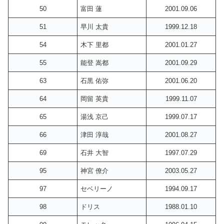
50
富田 蓮
2001.09.06
51
早川 太貴
1999.12.18
54
木下 里都
2001.01.27
55
能登 嵩都
2001.09.29
63
石黒 佑弥
2001.06.20
64
岡留 英貴
1999.11.07
65
湯浅 京己
1999.07.17
66
津田 淳哉
2001.08.27
69
石井 大智
1997.07.29
95
神宮 僚介
2003.05.27
97
セベリーノ
1994.09.17
98
ドリス
1988.01.10