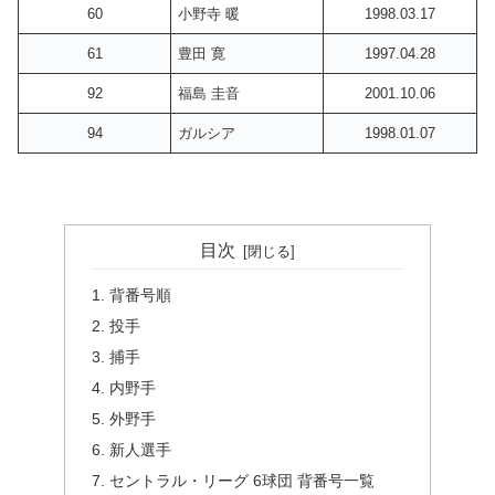
60
小野寺 暖
1998.03.17
61
豊田 寛
1997.04.28
92
福島 圭音
2001.10.06
94
ガルシア
1998.01.07
目次
背番号順
投手
捕手
内野手
外野手
新人選手
セントラル・リーグ 6球団 背番号一覧