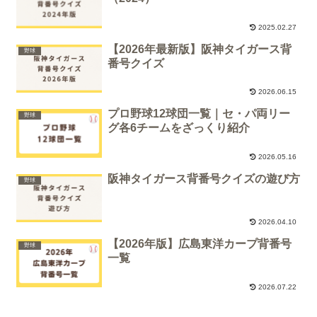
2025.02.27
【2026年最新版】阪神タイガース背
野球
番号クイズ
2026.06.15
プロ野球12球団一覧｜セ・パ両リー
野球
グ各6チームをざっくり紹介
2026.05.16
阪神タイガース背番号クイズの遊び方
野球
2026.04.10
【2026年版】広島東洋カープ背番号
野球
一覧
2026.07.22