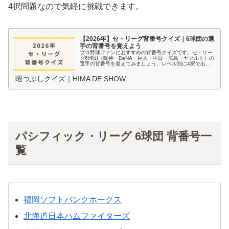
4択問題なので気軽に挑戦できます。
【2026年】セ・リーグ背番号クイズ｜6球団の選
手の背番号を覚えよう
プロ野球ファンにおすすめの背番号クイズです。セ・リー
グ6球団（阪神・DeNA・巨人・中日・広島・ヤクルト）の
選手の背番号を覚えてみましょう。レベル別に4択で出題
します。
暇つぶしクイズ｜HIMA DE SHOW
パシフィック・リーグ 6球団 背番号一
覧
福岡ソフトバンクホークス
北海道日本ハムファイターズ