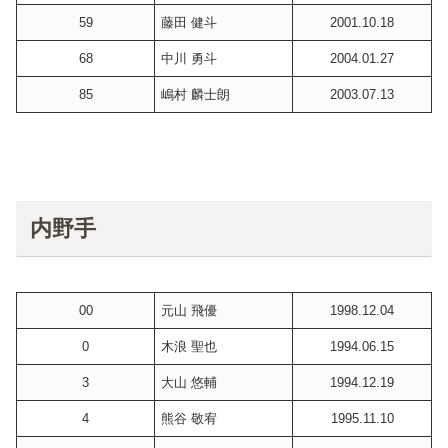
59
藤田 健斗
2001.10.18
68
中川 勇斗
2004.01.27
85
嶋村 麟士朗
2003.07.13
内野手
00
元山 飛優
1998.12.04
0
木浪 聖也
1994.06.15
3
大山 悠輔
1994.12.19
4
熊谷 敬宥
1995.11.10