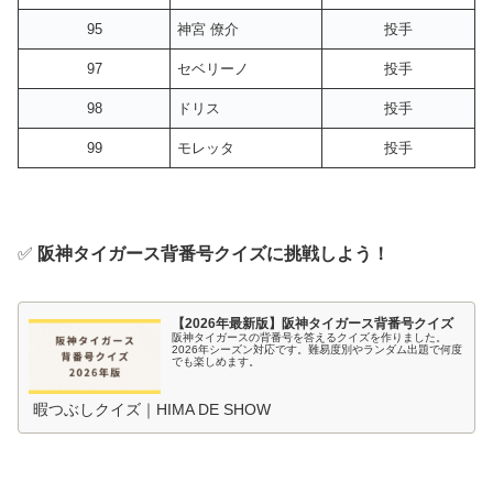
95
神宮 僚介
投手
97
セベリーノ
投手
98
ドリス
投手
99
モレッタ
投手
✅
阪神タイガース背番号クイズに挑戦しよう！
【2026年最新版】阪神タイガース背番号クイズ
阪神タイガースの背番号を答えるクイズを作りました。
2026年シーズン対応です。難易度別やランダム出題で何度
でも楽しめます。
暇つぶしクイズ｜HIMA DE SHOW