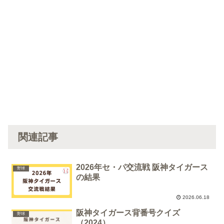
関連記事
2026年セ・パ交流戦 阪神タイガース
野球
の結果
2026.06.18
阪神タイガース背番号クイズ
野球
（2024）